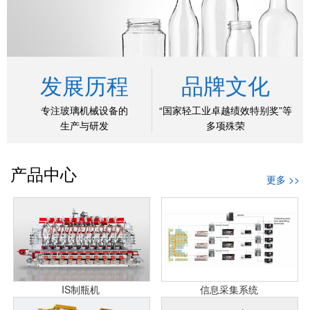
发展历程
品牌文化
专注玻璃机械设备的
“国家轻工业卓越绩效特别奖”等
生产与研发
多项殊荣
产品中心
更多 >>
IS制瓶机
信息采集系统